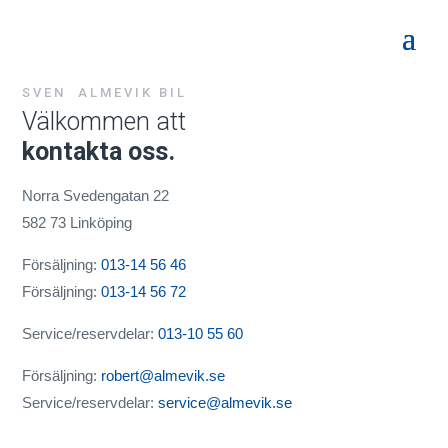
SVEN ALMEVIK BIL
Välkommen att
kontakta oss.
Norra Svedengatan 22
582 73 Linköping
Försäljning:
013-14 56 46
Försäljning:
013-14 56 72
Service/reservdelar:
013-10 55 60
Försäljning:
robert@almevik.se
Service/reservdelar:
service@almevik.se