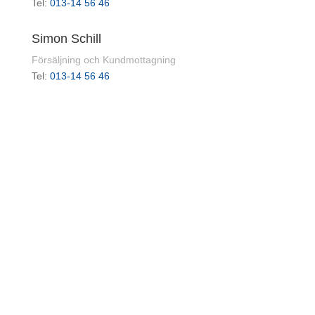
Tel:
013-14 56 46
Simon Schill
Försäljning och Kundmottagning
Tel:
013-14 56 46